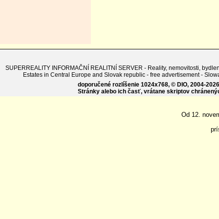
SUPERREALITY INFORMAČNÍ REALITNÍ SERVER - Reality, nemovitosti, bydlení - Sl
Estates in Central Europe and Slovak republic - free advertisement - 
doporučené rozlíšenie 1024x768, © DIO, 2004-2026, 
Stránky alebo ich časť, vrátane skriptov chránen
Od 12. nove
pr