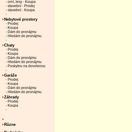
- orní, lesy - Koupa
- stavební - Prodej
- stavební - Koupa
-
Nebytové prostory
- Prodej
- Koupa
- Dám do pronájmu
- Hledám do pronájmu
-
Chaty
- Prodej
- Koupa
- Dám do pronájmu
- Hledám do pronájmu
- Poskytnu na dovolenou
-
Garáže
- Prodej
- Koupa
- Dám do pronájmu
- Hledám do pronájmu
Záhrady
- Prodej
- Koupa
-
Různe