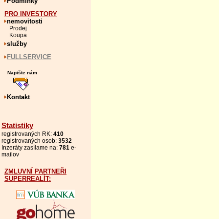
Podmínky
PRO INVESTORY
nemovitosti
Prodej
Koupa
služby
FULLSERVICE
Napište nám
Kontakt
Statistiky
registrovaných RK:
410
registrovaných osob:
3532
Inzeráty zasílame na:
781
e-
mailov
ZMLUVNÍ PARTNEŘI
SUPERREALÍT: