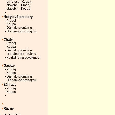
- orní, lesy - Koupa
- stavební - Prodej
- stavební - Koupa
-
Nebytové prostory
- Prodej
- Koupa
- Dám do pronájmu
- Hledám do pronájmu
-
Chaty
- Prodej
- Koupa
- Dám do pronájmu
- Hledám do pronájmu
- Poskytnu na dovolenou
-
Garáže
- Prodej
- Koupa
- Dám do pronájmu
- Hledám do pronájmu
Záhrady
- Prodej
- Koupa
-
Různe