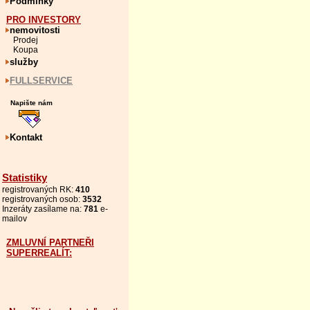
Podmínky
PRO INVESTORY
nemovitosti
Prodej
Koupa
služby
FULLSERVICE
Napište nám
Kontakt
Statistiky
registrovaných RK:
410
registrovaných osob:
3532
Inzeráty zasílame na:
781
e-
mailov
ZMLUVNÍ PARTNEŘI
SUPERREALÍT: