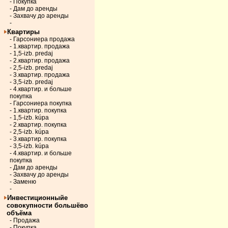
- Покупка
- Дам до аренды
- Захвачу до аренды
-
Квартиры
- Гарсониера продажа
- 1.квартир. продажа
- 1,5-izb. predaj
- 2.квартир. продажа
- 2,5-izb. predaj
- 3.квартир. продажа
- 3,5-izb. predaj
- 4.квартир. и больше
покупка
- Гарсониера покупка
- 1.квартир. покупка
- 1,5-izb. kúpa
- 2.квартир. покупка
- 2,5-izb. kúpa
- 3.квартир. покупка
- 3,5-izb. kúpa
- 4.квартир. и больше
покупка
- Дам до аренды
- Захвачу до аренды
- Заменю
-
Инвестиционныйе
совокупности большёво
объёма
- Продажа
- Покупка