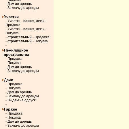
- Дам до аренды
- Захвачу до аренды
-
Участки
- Участки - пашня, лесы -
Продажа
- Участки - пашня, лесы -
Покупка
- строителъный - Продажа
- строителъный - Покупка
-
Нежилищное
пространства
- Продажа
- Покупка
- Дам до аренды
- Захвачу до аренды
-
Дачи
- Продажа
- Покупка
- Дам до аренды
- Захвачу до аренды
- Выдам на одпуск
-
Гараже
- Продажа
- Покупка
- Дам до аренды
- Захвачу до аренды