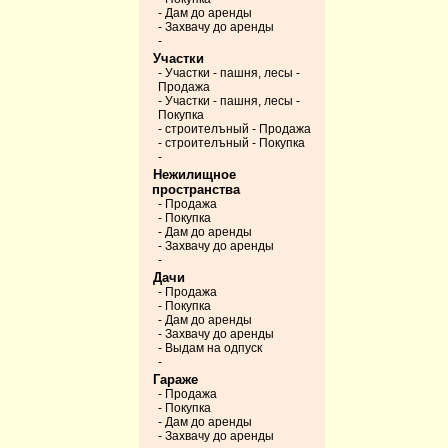
- Дам до аренды
- Захвачу до аренды
-
Участки
- Участки - пашня, лесы -
Продажа
- Участки - пашня, лесы -
Покупка
- строителъный - Продажа
- строителъный - Покупка
-
Нежилищное
пространства
- Продажа
- Покупка
- Дам до аренды
- Захвачу до аренды
-
Дачи
- Продажа
- Покупка
- Дам до аренды
- Захвачу до аренды
- Выдам на одпуск
-
Гараже
- Продажа
- Покупка
- Дам до аренды
- Захвачу до аренды