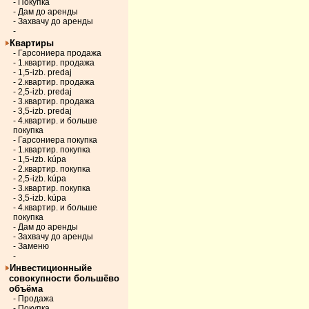
- Покупка
- Дам до аренды
- Захвачу до аренды
-
Квартиры
- Гарсониера продажа
- 1.квартир. продажа
- 1,5-izb. predaj
- 2.квартир. продажа
- 2,5-izb. predaj
- 3.квартир. продажа
- 3,5-izb. predaj
- 4.квартир. и больше
покупка
- Гарсониера покупка
- 1.квартир. покупка
- 1,5-izb. kúpa
- 2.квартир. покупка
- 2,5-izb. kúpa
- 3.квартир. покупка
- 3,5-izb. kúpa
- 4.квартир. и больше
покупка
- Дам до аренды
- Захвачу до аренды
- Заменю
-
Инвестиционныйе
совокупности большёво
объёма
- Продажа
- Покупка