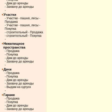
- Дам до аренды
- Захвачу до аренды
-
Участки
- Участки - пашня, лесы -
Продажа
- Участки - пашня, лесы -
Покупка
- строителъный - Продажа
- строителъный - Покупка
-
Нежилищное
пространства
- Продажа
- Покупка
- Дам до аренды
- Захвачу до аренды
-
Дачи
- Продажа
- Покупка
- Дам до аренды
- Захвачу до аренды
- Выдам на одпуск
-
Гараже
- Продажа
- Покупка
- Дам до аренды
- Захвачу до аренды