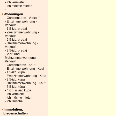
- Ich vermiete
- Ich möchte mieten
-
Wohnungen
- Garconnieren - Verkauf
- Einzimmerwohnung -
Verkauf
- 1,5-izb. predaj
- Zweizimmerwohnung -
Verkauf
- 2,5-izb. predaj
- Dreizimmerwohnung -
Verkauf
- 3,5-izb. predaj
- Vier- und
Mehrzimmerwohnung -
Verkauf
- Garconnieren - Kauf
- Einzimmerwohnung - Kauf
- 1,5-izb. kúpa
- Zweizimmerwohnung - Kauf
- 2,5-izb. kúpa
- Dreizimmerwohnung - Kauf
- 3,5-izb. kúpa
- 4.izb. a viac kúpa
- Ich vermiete
- Ich möchte mieten
- Ich tausche
-
Immobilien,
Liegenschaften