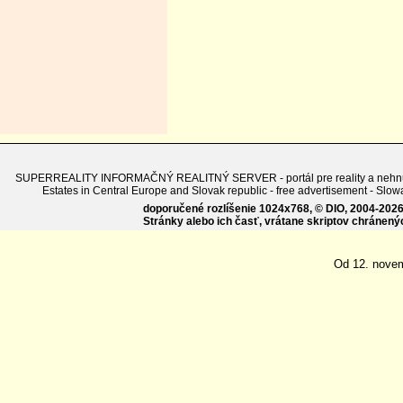
SUPERREALITY INFORMAČNÝ REALITNÝ SERVER - portál pre reality a nehnuteľnosti
Estates in Central Europe and Slovak republic - free advertisement - 
doporučené rozlíšenie 1024x768, © DIO, 2004-2026, 
Stránky alebo ich časť, vrátane skriptov chránen
Od 12. nove
pr