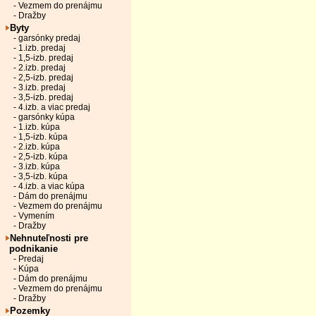
- Vezmem do prenájmu
- Dražby
Byty
- garsónky predaj
- 1.izb. predaj
- 1,5-izb. predaj
- 2.izb. predaj
- 2,5-izb. predaj
- 3.izb. predaj
- 3,5-izb. predaj
- 4.izb. a viac predaj
- garsónky kúpa
- 1.izb. kúpa
- 1,5-izb. kúpa
- 2.izb. kúpa
- 2,5-izb. kúpa
- 3.izb. kúpa
- 3,5-izb. kúpa
- 4.izb. a viac kúpa
- Dám do prenájmu
- Vezmem do prenájmu
- Vymením
- Dražby
Nehnuteľnosti pre
podnikanie
- Predaj
- Kúpa
- Dám do prenájmu
- Vezmem do prenájmu
- Dražby
Pozemky