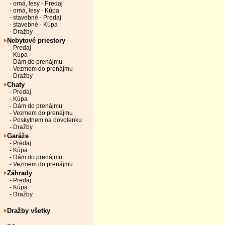
- orná, lesy - Predaj
- orná, lesy - Kúpa
- stavebné - Predaj
- stavebné - Kúpa
- Dražby
Nebytové priestory
- Predaj
- Kúpa
- Dám do prenájmu
- Vezmem do prenájmu
- Dražby
Chaty
- Predaj
- Kúpa
- Dám do prenájmu
- Vezmem do prenájmu
- Poskytnem na dovolenku
- Dražby
Garáže
- Predaj
- Kúpa
- Dám do prenájmu
- Vezmem do prenájmu
Záhrady
- Predaj
- Kúpa
- Dražby
Dražby všetky